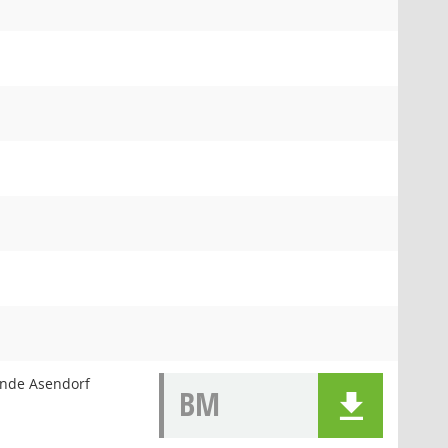
nde Asendorf
BM