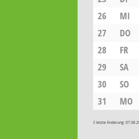
26
MI
27
DO
28
FR
29
SA
30
SO
31
MO
letzte Änderung: 07.08.2