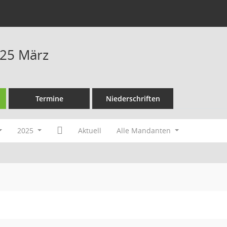
025 März
Termine
Niederschriften
2025
Aktuell
Alle Mandanten