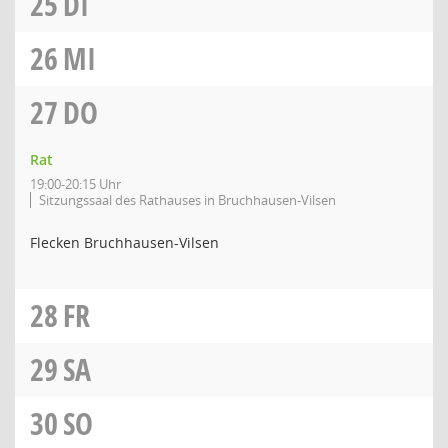
25
DI
26
MI
27
DO
Rat
19:00-20:15 Uhr
Sitzungssaal des Rathauses in Bruchhausen-Vilsen
Flecken Bruchhausen-Vilsen
28
FR
29
SA
30
SO