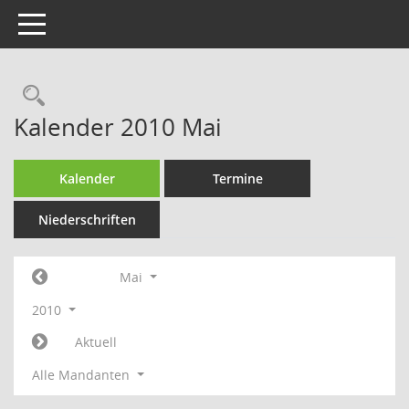
Toggle navigation
Rechercheauswahl
Kalender 2010 Mai
Kalender
Termine
Niederschriften
Mai
2010
Aktuell
Alle Mandanten