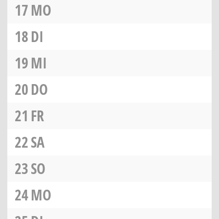
17
MO
18
DI
19
MI
20
DO
21
FR
22
SA
23
SO
24
MO