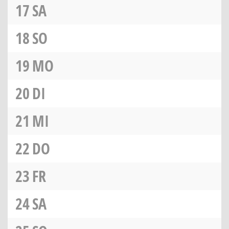
17
SA
18
SO
19
MO
20
DI
21
MI
22
DO
23
FR
24
SA