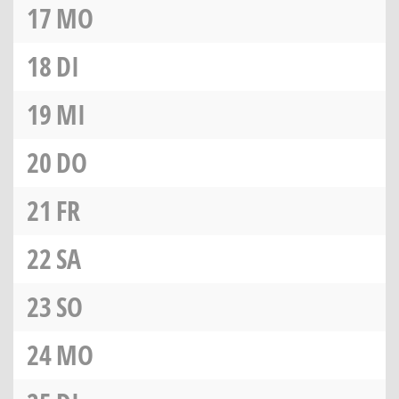
17
MO
18
DI
19
MI
20
DO
21
FR
22
SA
23
SO
24
MO