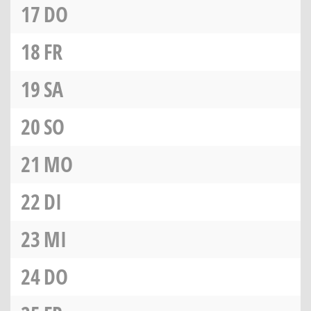
17
DO
18
FR
19
SA
20
SO
21
MO
22
DI
23
MI
24
DO