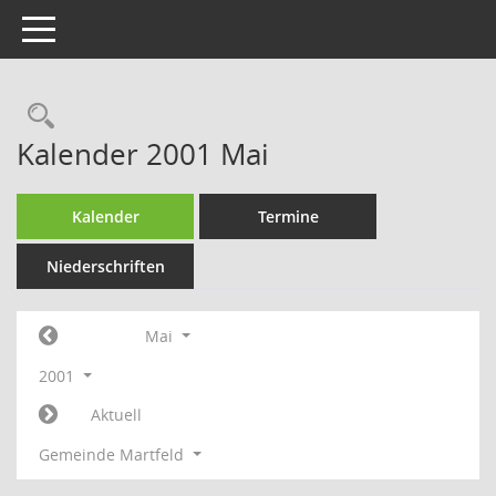
Toggle navigation
Rechercheauswahl
Kalender 2001 Mai
Kalender
Termine
Niederschriften
Mai
2001
Aktuell
Gemeinde Martfeld