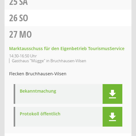
25
SA
26
SO
27
MO
Marktausschuss für den Eigenbetrieb TourismusService
14:30-16:50 Uhr
Gasthaus "Mügge" in Bruchhausen-Vilsen
Flecken Bruchhausen-Vilsen
Bekanntmachung
Protokoll öffentlich