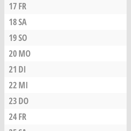
17
FR
18
SA
19
SO
20
MO
21
DI
22
MI
23
DO
24
FR