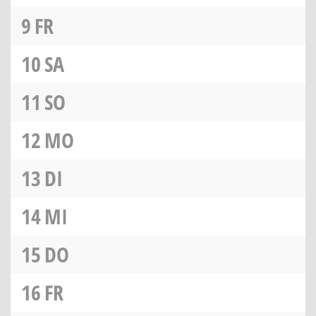
9
FR
10
SA
11
SO
12
MO
13
DI
14
MI
15
DO
16
FR