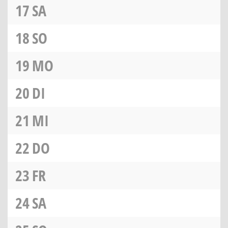
17
SA
18
SO
19
MO
20
DI
21
MI
22
DO
23
FR
24
SA