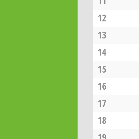
11
12
13
14
15
16
17
18
19