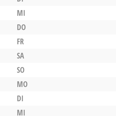
MI
DO
FR
SA
SO
MO
DI
MI