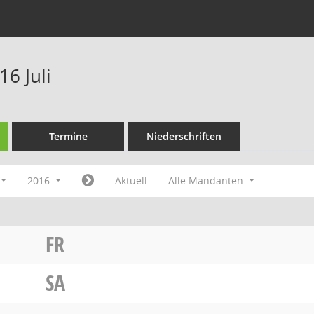
6 Juli
Termine
Niederschriften
2016
Aktuell
Alle Mandanten
FR
SA