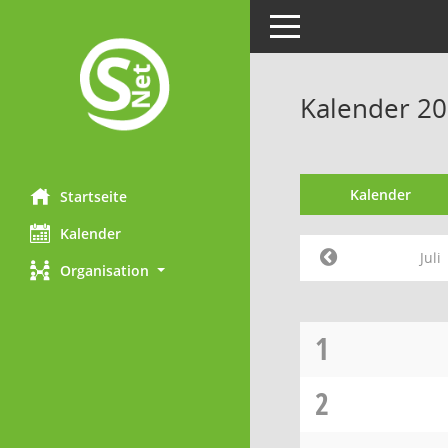
Toggle navigation
Kalender 201
Kalender
Startseite
Kalender
Juli
Organisation
1
2