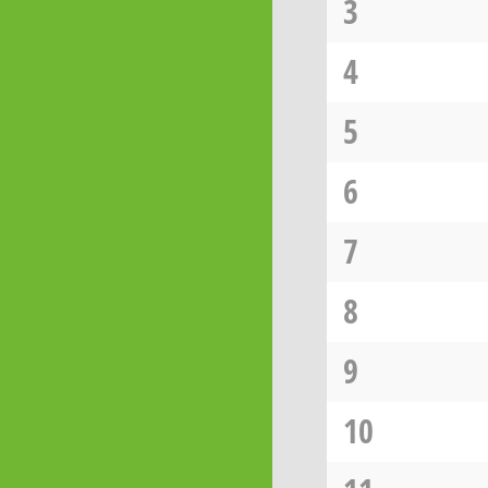
3
4
5
6
7
8
9
10