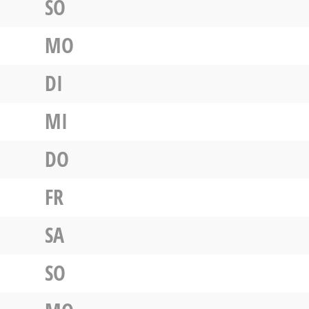
SO
MO
DI
MI
DO
FR
SA
SO