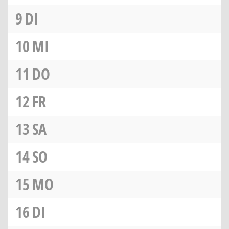
9
DI
10
MI
11
DO
12
FR
13
SA
14
SO
15
MO
16
DI