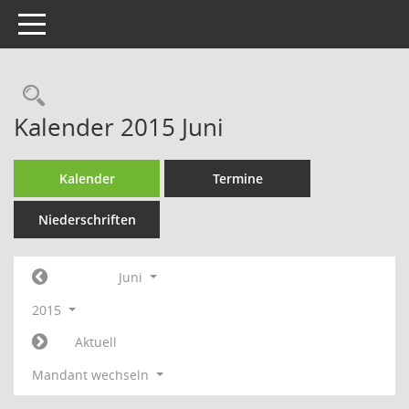
Toggle navigation
Rechercheauswahl
Kalender 2015 Juni
Kalender
Termine
Niederschriften
Juni
2015
Aktuell
Mandant wechseln