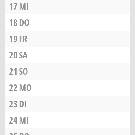
17
MI
18
DO
19
FR
20
SA
21
SO
22
MO
23
DI
24
MI