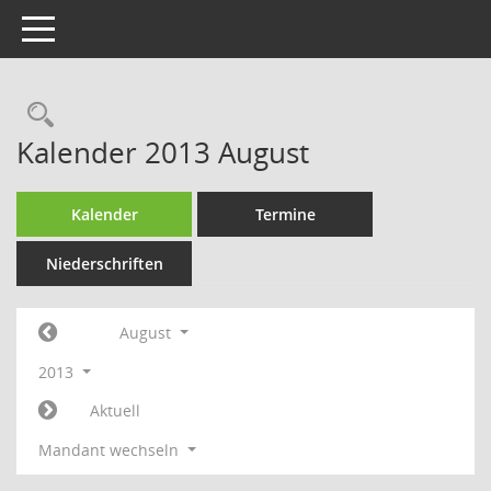
Toggle navigation
Rechercheauswahl
Kalender 2013 August
Kalender
Termine
Niederschriften
August
2013
Aktuell
Mandant wechseln