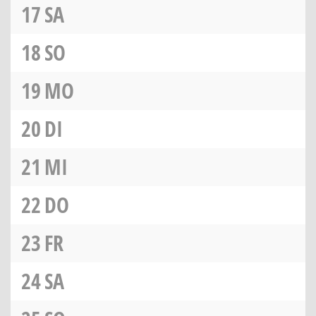
17
SA
18
SO
19
MO
20
DI
21
MI
22
DO
23
FR
24
SA