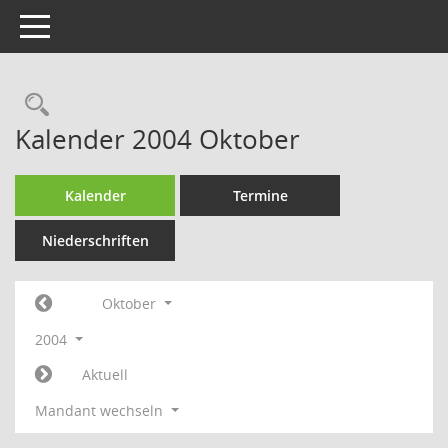
Toggle navigation
Rechercheauswahl
Kalender 2004 Oktober
Kalender
Termine
Niederschriften
Oktober
2004
Aktuell
Mandant wechseln