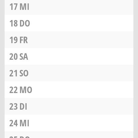
17
MI
18
DO
19
FR
20
SA
21
SO
22
MO
23
DI
24
MI