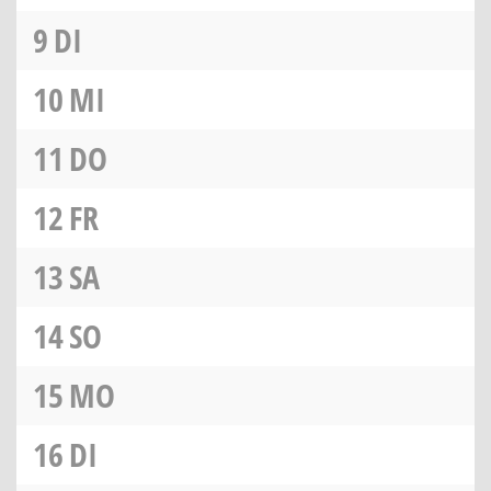
9
DI
10
MI
11
DO
12
FR
13
SA
14
SO
15
MO
16
DI