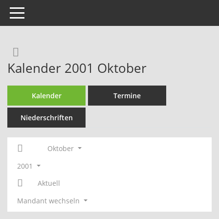
Toggle navigation
Rechercheauswahl
Kalender 2001 Oktober
Kalender
Termine
Niederschriften
Oktober
2001
Aktuell
Mandant wechseln